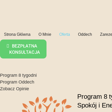
Strona Główna
O Mnie
Oferta
Oddech
Zareze
BEZPŁATNA
KONSULTACJA
Program 8 tygodni
Program Oddech
Zobacz Opinie
Program 8 t
Spokój i En