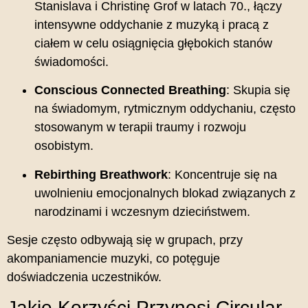
Stanislava i Christinę Grof w latach 70., łączy
intensywne oddychanie z muzyką i pracą z
ciałem w celu osiągnięcia głębokich stanów
świadomości.
Conscious Connected Breathing
:
Skupia się
na świadomym, rytmicznym oddychaniu, często
stosowanym w terapii traumy i rozwoju
osobistym.
Rebirthing Breathwork
:
Koncentruje się na
uwolnieniu emocjonalnych blokad związanych z
narodzinami i wczesnym dzieciństwem.
Sesje często odbywają się w grupach, przy
akompaniamencie muzyki, co potęguje
doświadczenia uczestników.
Jakie Korzyści Przynosi Circular