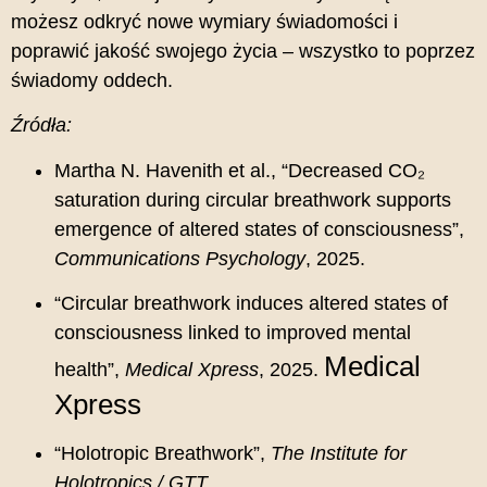
możesz odkryć nowe wymiary świadomości i
poprawić jakość swojego życia – wszystko to poprzez
świadomy oddech.
Źródła:
Martha N. Havenith et al., “Decreased CO₂
saturation during circular breathwork supports
emergence of altered states of consciousness”,
Communications Psychology
, 2025.
“Circular breathwork induces altered states of
consciousness linked to improved mental
Medical
health”,
Medical Xpress
, 2025.
Xpress
“Holotropic Breathwork”,
The Institute for
Holotropics / GTT
.