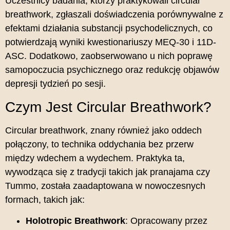
Uczestnicy badania, którzy praktykowali circular
breathwork, zgłaszali doświadczenia porównywalne z
efektami działania substancji psychodelicznych, co
potwierdzają wyniki kwestionariuszy MEQ-30 i 11D-
ASC.
Dodatkowo, zaobserwowano u nich poprawę
samopoczucia psychicznego oraz redukcję objawów
depresji tydzień po sesji.
Czym Jest Circular Breathwork?
Circular breathwork, znany również jako oddech
połączony, to technika oddychania bez przerw
między wdechem a wydechem.
Praktyka ta,
wywodząca się z tradycji takich jak pranajama czy
Tummo, została zaadaptowana w nowoczesnych
formach, takich jak:
Holotropic Breathwork
:
Opracowany przez