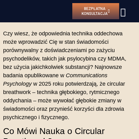
BEZPŁATNA
KONSULTACJA
Czy wiesz, że odpowiednia technika oddechowa
może wprowadzić Cię w stan świadomości
porównywalny z doświadczeniami po zażyciu
psychodelików, takich jak psylocybina czy MDMA,
bez użycia jakichkolwiek substancji?
Najnowsze
badania opublikowane w
Communications
Psychology
w 2025 roku potwierdzają, że circular
breathwork – technika głębokiego, rytmicznego
oddychania – może wywołać głębokie zmiany w
świadomości oraz przynieść korzyści dla zdrowia
psychicznego i fizycznego.
Co Mówi Nauka o Circular