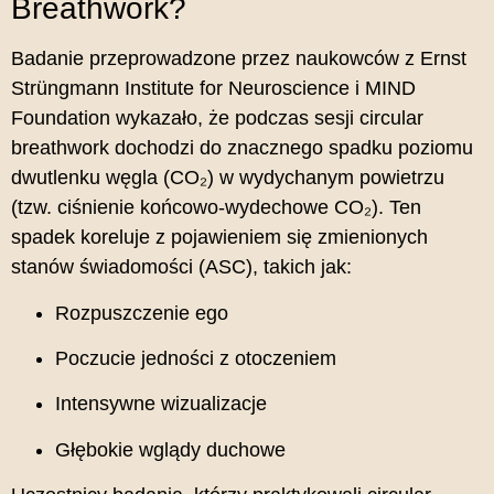
Breathwork?
Badanie przeprowadzone przez naukowców z Ernst
Strüngmann Institute for Neuroscience i MIND
Foundation wykazało, że podczas sesji circular
breathwork dochodzi do znacznego spadku poziomu
dwutlenku węgla (CO₂) w wydychanym powietrzu
(tzw. ciśnienie końcowo-wydechowe CO₂).
Ten
spadek koreluje z pojawieniem się zmienionych
stanów świadomości (ASC), takich jak:
Rozpuszczenie ego
Poczucie jedności z otoczeniem
Intensywne wizualizacje
Głębokie wglądy duchowe